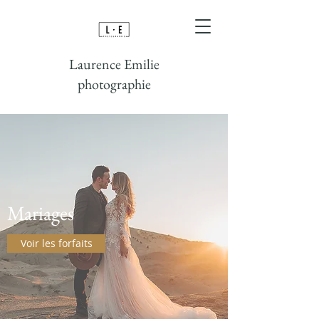
Laurence Emilie
photographie
Mariages
Voir les forfaits