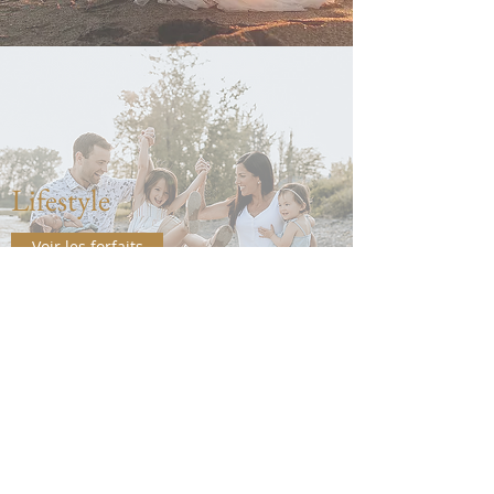
Lifestyle
Voir les forfaits
514-827-3415